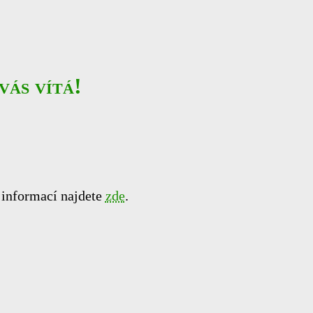
vás vítá!
 informací najdete
zde
.