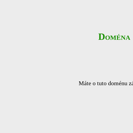
Doména
Máte o tuto doménu zá